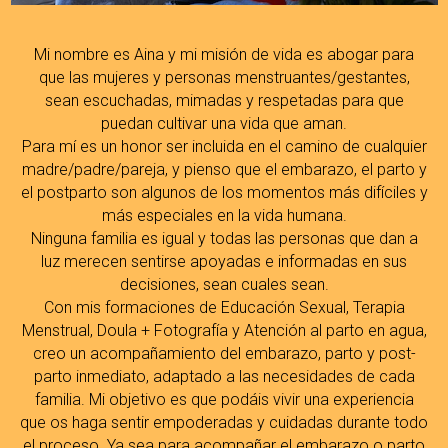
Mi nombre es Aina y mi misión de vida es abogar para
que las mujeres y personas menstruantes/gestantes,
sean escuchadas, mimadas y respetadas para que
puedan cultivar una vida que aman.
Para mí es un honor ser incluida en el camino de cualquier
madre/padre/pareja, y pienso que el embarazo, el parto y
el postparto son algunos de los momentos más difíciles y
más especiales en la vida humana.
Ninguna familia es igual y todas las personas que dan a
luz merecen sentirse apoyadas e informadas en sus
decisiones, sean cuales sean.
Con mis formaciones de Educación Sexual, Terapia
Menstrual, Doula + Fotografía y Atención al parto en agua,
creo un acompañamiento del embarazo, parto y post-
parto inmediato, adaptado a las necesidades de cada
familia. Mi objetivo es que podáis vivir una experiencia
que os haga sentir empoderadas y cuidadas durante todo
el proceso. Ya sea para acompañar el embarazo o parto