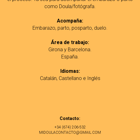
como Doula/fotógrafa.
Acompaña:
Embarazo, parto, posparto, duelo.
Área de trabajo:
Girona y Barcelona.
España.
Idiomas:
Catalán, Castellano e Inglés
Contacto:
+34 (674) 206-532
MIDOULACONTACTO@GMAIL.COM